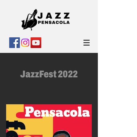
JazzFest 2022